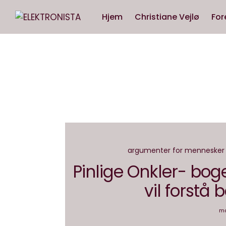
Hjem
Christiane Vejlø
For
argumenter for mennesker
Pinlige Onkler- boge
vil forstå
ma