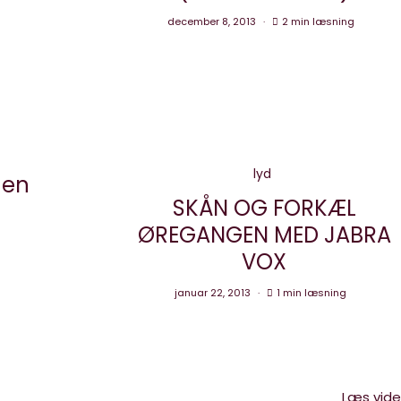
december 8, 2013
2 min læsning
lyd
 en
SKÅN OG FORKÆL
ØREGANGEN MED JABRA
VOX
januar 22, 2013
1 min læsning
Læs vid