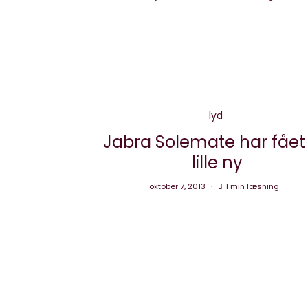
lyd
Jabra Solemate har fået
lille ny
oktober 7, 2013
1 min læsning