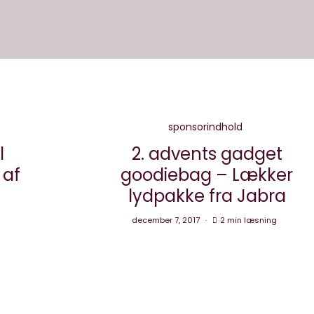
sponsorindhold
l
2. advents gadget
 af
goodiebag – Lækker
lydpakke fra Jabra
december 7, 2017
2 min læsning