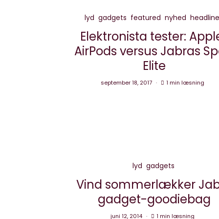
lyd
gadgets
featured
nyhed
headline
Elektronista tester: Appl
AirPods versus Jabras Sp
Elite
september 18, 2017
1 min læsning
lyd
gadgets
Vind sommerlækker Jab
gadget-goodiebag
juni 12, 2014
1 min læsning